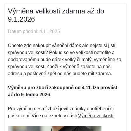
Výměna velikosti zdarma až do
9.1.2026
Datum přidání: 4.11.2025
Chcete zde nakoupit vánoční dárek ale nejste si jistí
správnou velikostí? Pokud se ve velikosti netrefíte a
obdarovanému bude dárek velký či malý, vyměníme za
správnou velikost. Zboží k výměně zašlete na naši
adresu a poštovné zpět od nás budete mít zdarma.
Výměnu pro zboží zakoupené od 4.11. lze provést
až do 9. ledna 2026.
Pro výměnu nesmí zboží jevit známky opotřebení či
poškození. Více naleznete v části
Výměna velikosti
.