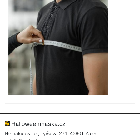
Halloweenmaska.cz
Netnakup s.r.o., Tyršova 271, 43801 Žatec