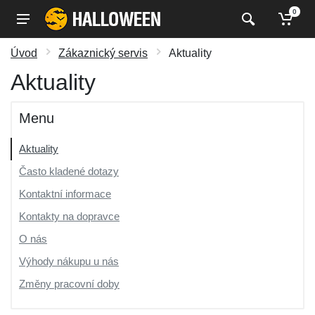
0
Úvod
Zákaznický servis
Aktuality
Aktuality
Menu
Aktuality
Často kladené dotazy
Kontaktní informace
Kontakty na dopravce
O nás
Výhody nákupu u nás
Změny pracovní doby