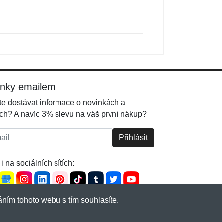
inky emailem
e dostávat informace o novinkách a
ch? A navíc 3% slevu na váš první nákup?
l:
Přihlásit
i na sociálních sítích:
ním tohoto webu s tím souhlasíte.