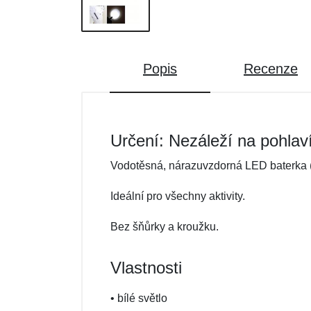
Popis
Recenze
Určení: Nezáleží na pohlav
Vodotěsná, nárazuvzdorná LED baterka (
Ideální pro všechny aktivity.
Bez šňůrky a kroužku.
Vlastnosti
• bílé světlo