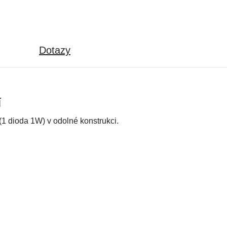
Dotazy
í
1 dioda 1W) v odolné konstrukci.