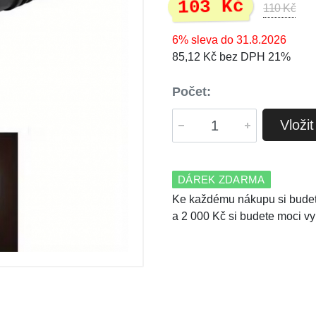
103 Kč
110 Kč
6% sleva do 31.8.2026
85,12 Kč bez DPH 21%
Počet:
Vloži
DÁREK ZDARMA
Ke každému nákupu si budet
a 2 000 Kč si budete moci vy