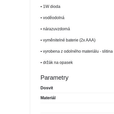
• 1W dioda
• voděodolná
• nárazuvzdorná
• vyměnitelné baterie (2x AAA)
• vyrobena z odolného materiálu - slitina
• držák na opasek
Parametry
Dosvit
Materiál