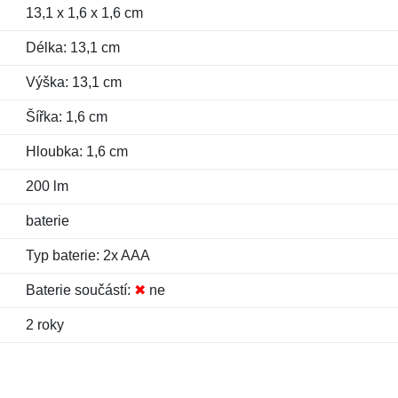
13,1 x 1,6 x 1,6 cm
Délka: 13,1 cm
Výška: 13,1 cm
Šířka: 1,6 cm
Hloubka: 1,6 cm
200 lm
baterie
Typ baterie: 2x AAA
Baterie součástí:
✖
ne
2 roky