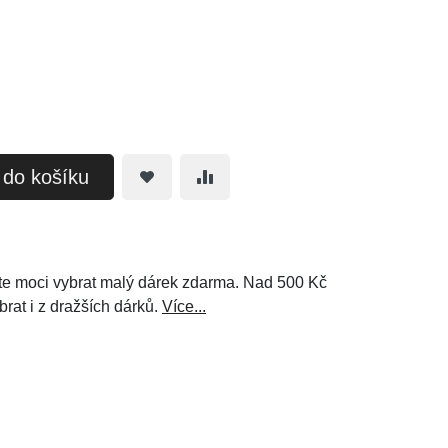
t do košíku
e moci vybrat malý dárek zdarma. Nad 500 Kč
brat i z dražších dárků.
Více...