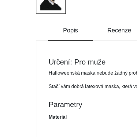
Popis
Recenze
Určení: Pro muže
Halloweenská maska nebude žádný pro
Stačí vám dobrá latexová maska, která v
Parametry
Materiál