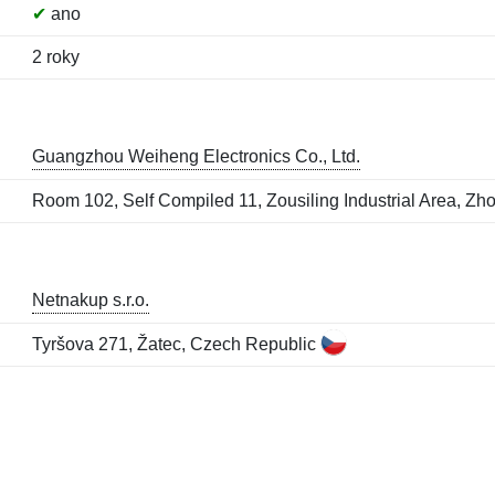
✔
ano
2 roky
Guangzhou Weiheng Electronics Co., Ltd.
Room 102, Self Compiled 11, Zousiling Industrial Area, Z
Netnakup s.r.o.
Tyršova 271, Žatec, Czech Republic