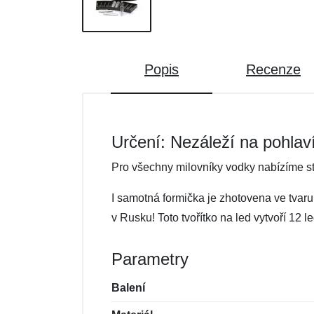
Popis
Recenze
Určení: Nezáleží na pohlav
Pro všechny milovníky vodky nabízíme st
I samotná formička je zhotovena ve tvaru
v Rusku! Toto tvořítko na led vytvoří 12 
Parametry
Balení