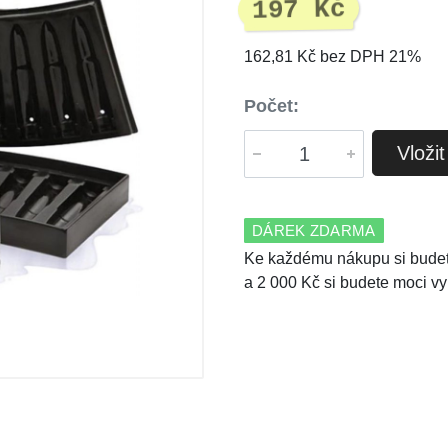
197 Kč
162,81 Kč bez DPH 21%
Počet:
Vloži
DÁREK ZDARMA
Ke každému nákupu si budet
a 2 000 Kč si budete moci vy