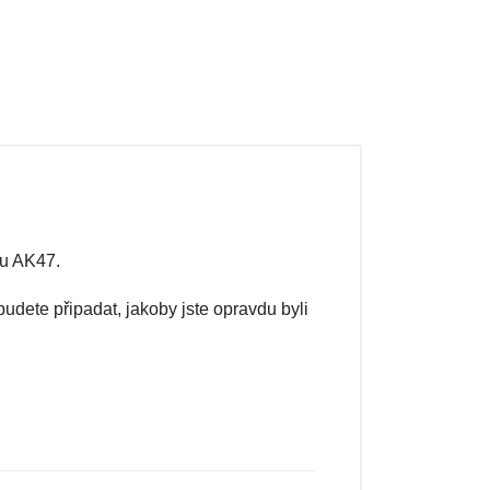
lu AK47.
udete připadat, jakoby jste opravdu byli