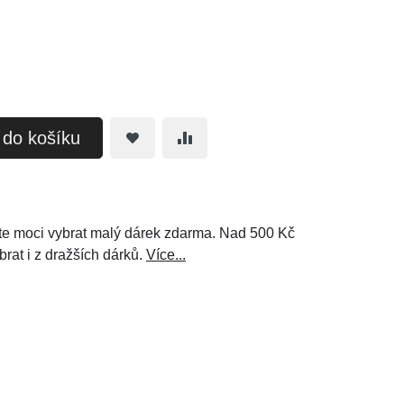
t do košíku
e moci vybrat malý dárek zdarma. Nad 500 Kč
brat i z dražších dárků.
Více...