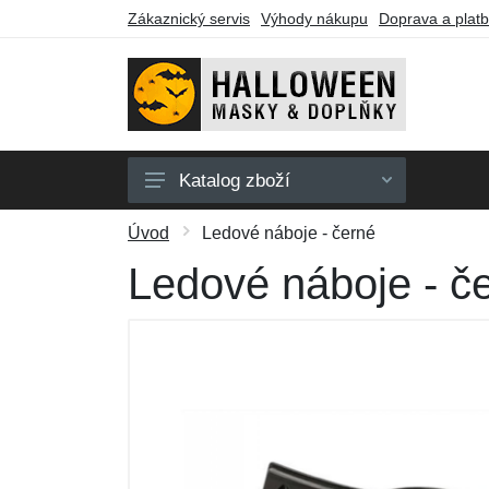
Zákaznický servis
Výhody nákupu
Doprava a plat
Katalog zboží
Pánské masky
Úvod
Ledové náboje - černé
Dámské masky
Ledové náboje - č
Party zboží
Barvy na obličej
Dárkové poukazy
Výprodej