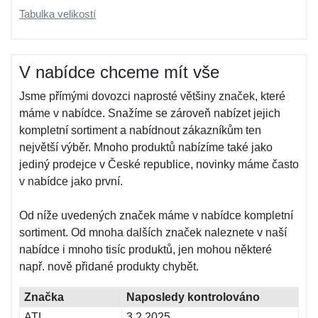
Tabulka velikostí
V nabídce chceme mít vše
Jsme přímými dovozci naprosté většiny značek, které
máme v nabídce. Snažíme se zároveň nabízet jejich
kompletní sortiment a nabídnout zákazníkům ten
největší výběr. Mnoho produktů nabízíme také jako
jediný prodejce v České republice, novinky máme často
v nabídce jako první.
Od níže uvedených značek máme v nabídce kompletní
sortiment. Od mnoha dalších značek naleznete v naší
nabídce i mnoho tisíc produktů, jen mohou některé
např. nově přidané produkty chybět.
Značka
Naposledy kontrolováno
ATL
3.2.2025