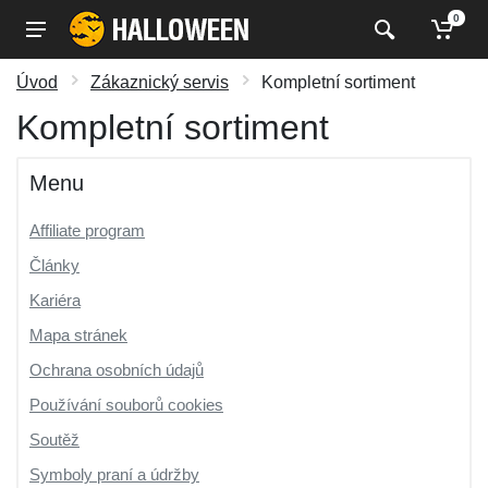
0
Úvod
Zákaznický servis
Kompletní sortiment
Kompletní sortiment
Menu
Affiliate program
Články
Kariéra
Mapa stránek
Ochrana osobních údajů
Používání souborů cookies
Soutěž
Symboly praní a údržby