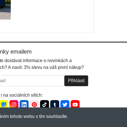
inky emailem
e dostávat informace o novinkách a
ch? A navíc 3% slevu na váš první nákup?
l:
Přihlásit
i na sociálních sítích:
ním tohoto webu s tím souhlasíte.