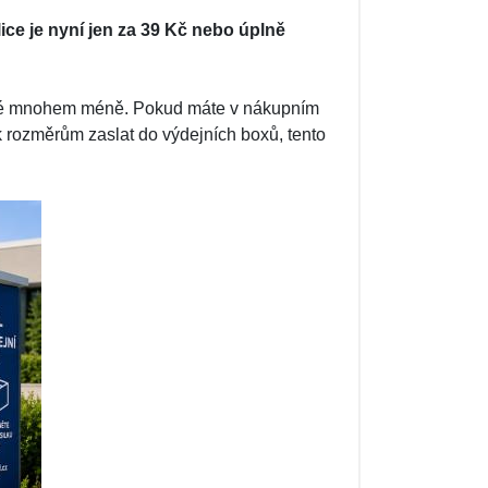
ce je nyní jen za 39 Kč nebo úplně
ovné mnohem méně. Pokud máte v nákupním
k rozměrům zaslat do výdejních boxů, tento