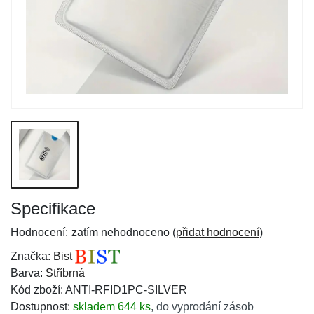
Specifikace
Hodnocení:
zatím nehodnoceno (
přidat hodnocení
)
Značka:
Bist
Barva:
Stříbrná
Kód zboží: ANTI-RFID1PC-SILVER
Dostupnost:
skladem 644 ks
,
do vyprodání zásob