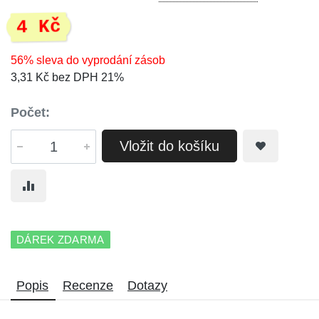
4 Kč
56% sleva do vyprodání zásob
3,31 Kč bez DPH 21%
Počet:
Vložit do košíku
DÁREK ZDARMA
Popis
Recenze
Dotazy