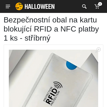
0
Bezpečnostní obal na kartu
blokující RFID a NFC platby
1 ks - stříbrný